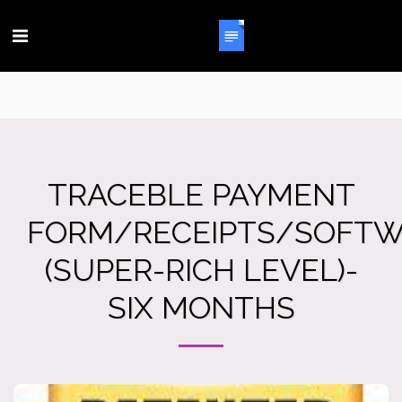
TRACEBLE PAYMENT
FORM/RECEIPTS/SOFT
(SUPER-RICH LEVEL)-
SIX MONTHS