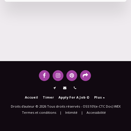
Accueil
Timer
Apply For A Job ©
Plus
Droits d'auteur © 2026 Tous droits réservés -
OSS101(e-CTC Doc) WEX
Termes et conditions
|
Intimité
|
Accessibilité